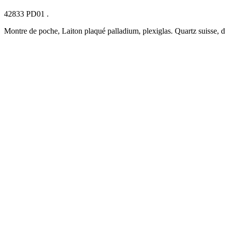
42833 PD01 .
Montre de poche, Laiton plaqué palladium, plexiglas. Quartz suisse, 